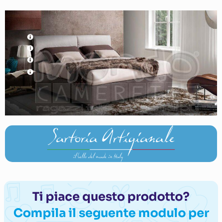
Ti piace questo prodotto?
Compila il seguente modulo per