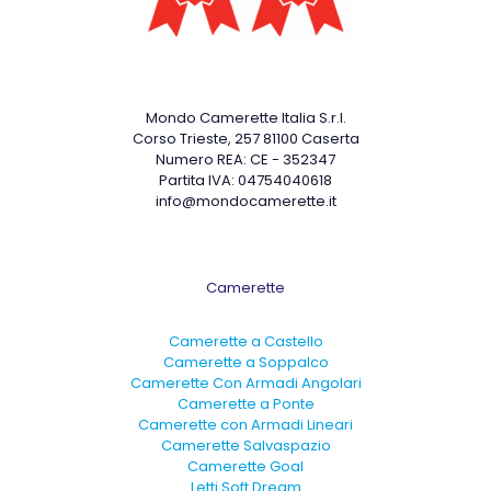
Archivi
Mondo Camerette Italia S.r.l.
Corso Trieste, 257 81100 Caserta
Numero REA: CE - 352347
Partita IVA: 04754040618
info@mondocamerette.it
Camerette
Camerette a Castello
Camerette a Soppalco
Camerette Con Armadi Angolari
Camerette a Ponte
Camerette con Armadi Lineari
Camerette Salvaspazio
Camerette Goal
Letti Soft Dream