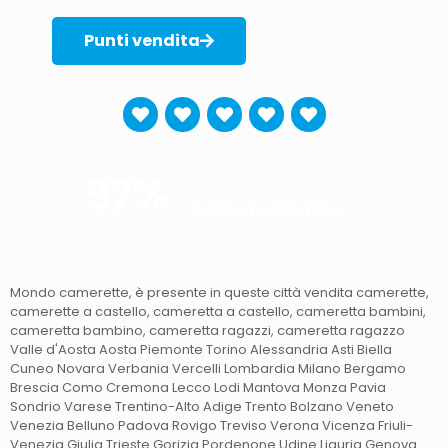
Punti vendita
97%
Genitori e figli felici
Mondo camerette, è presente in queste città vendita camerette,
camerette a castello, cameretta a castello, cameretta bambini,
cameretta bambino, cameretta ragazzi, cameretta ragazzo
Valle d'Aosta Aosta Piemonte Torino Alessandria Asti Biella
Cuneo Novara Verbania Vercelli Lombardia Milano Bergamo
Brescia Como Cremona Lecco Lodi Mantova Monza Pavia
Sondrio Varese Trentino-Alto Adige Trento Bolzano Veneto
Venezia Belluno Padova Rovigo Treviso Verona Vicenza Friuli-
Venezia Giulia Trieste Gorizia Pordenone Udine Liguria Genova