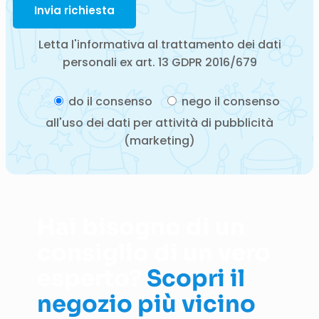
Letta l'informativa al trattamento dei dati
personali ex art. 13 GDPR 2016/679
do il consenso
nego il consenso
all'uso dei dati per attività di pubblicità
(marketing)
Hai bisogno di un
consiglio di un vero
esperto?
Scopri il
negozio più vicino