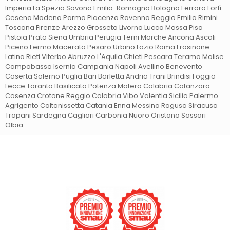
Imperia La Spezia Savona Emilia-Romagna Bologna Ferrara Forlì
Cesena Modena Parma Piacenza Ravenna Reggio Emilia Rimini
Toscana Firenze Arezzo Grosseto Livorno Lucca Massa Pisa
Pistoia Prato Siena Umbria Perugia Terni Marche Ancona Ascoli
Piceno Fermo Macerata Pesaro Urbino Lazio Roma Frosinone
Latina Rieti Viterbo Abruzzo L'Aquila Chieti Pescara Teramo Molise
Campobasso Isernia Campania Napoli Avellino Benevento
Caserta Salerno Puglia Bari Barletta Andria Trani Brindisi Foggia
Lecce Taranto Basilicata Potenza Matera Calabria Catanzaro
Cosenza Crotone Reggio Calabria Vibo Valentia Sicilia Palermo
Agrigento Caltanissetta Catania Enna Messina Ragusa Siracusa
Trapani Sardegna Cagliari Carbonia Nuoro Oristano Sassari
Olbia