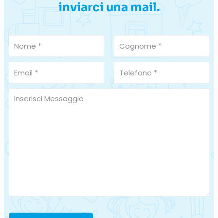
inviarci una mail.
A