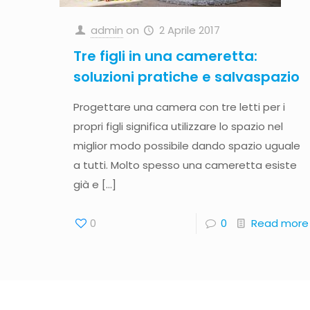
admin
on
2 Aprile 2017
Tre figli in una cameretta:
soluzioni pratiche e salvaspazio
Progettare una camera con tre letti per i
propri figli significa utilizzare lo spazio nel
miglior modo possibile dando spazio uguale
a tutti. Molto spesso una cameretta esiste
già e
[…]
0
0
Read more