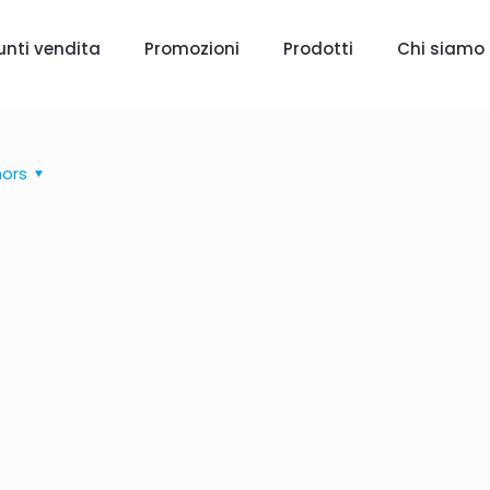
unti vendita
Promozioni
Prodotti
Chi siamo
hors