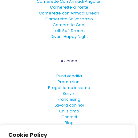
Camerette Con Armadi Angolari
Camerette a Ponte
Camerette con Armadi Lineari
Camerette Salvaspazio
Camerette Goal
Letti Soft Dream
Divani Happy Night
Azienda
Punti vendita
Promozioni
Progettiamo insieme
Servizi
Franchising
Lavora con noi
Chi siamo
Contatti
Blog
FAQ
Cookie Policy
Convenzioni Nazionali