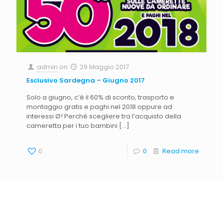
admin
on
29 Maggio 2017
Esclusivo Sardegna – Giugno 2017
Solo a giugno, c’è il 60% di sconto, trasporto e
montaggio gratis e paghi nel 2018 oppure ad
interessi Ø! Perché scegliere tra l’acquisto della
cameretta per i tuo bambini
[…]
0
0
Read more