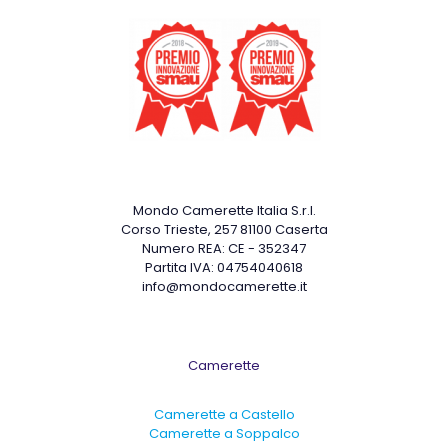
Archivi
Mondo Camerette Italia S.r.l.
Corso Trieste, 257 81100 Caserta
Numero REA: CE - 352347
Partita IVA: 04754040618
info@mondocamerette.it
Camerette
Camerette a Castello
Camerette a Soppalco